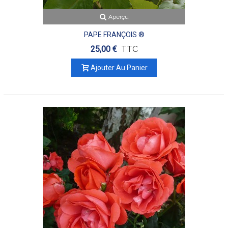
Aperçu
PAPE FRANÇOIS ®
25,00 €
TTC
Ajouter Au Panier