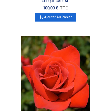
CHEQUE CADEAU
100,00 €
TTC
Ajouter Au Panier