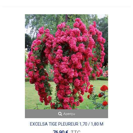
Aperçu
EXCELSA TIGE PLEUREUR 1,70 / 1,80 M
76,90 €
TTC