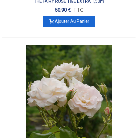
THE FAIRY ROSE TIGE EXTRA 1,50m
50,90 €
TTC
Ajouter Au Panier