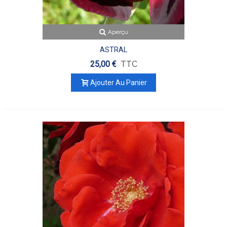
Aperçu
ASTRAL
25,00 €
TTC
Ajouter Au Panier