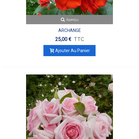
Aperçu
ARCHANGE
25,00 €
TTC
Ajouter Au Panier