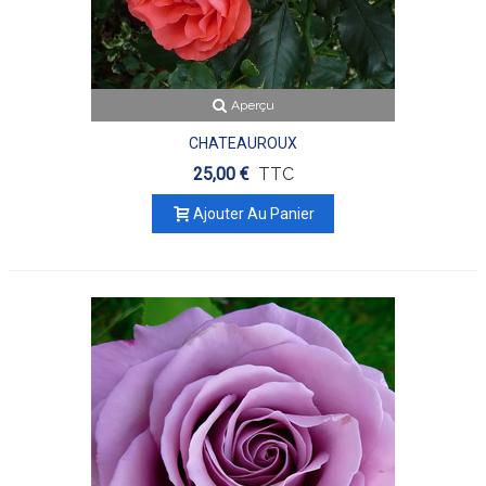
Aperçu
CHATEAUROUX
25,00 €
TTC
Ajouter Au Panier