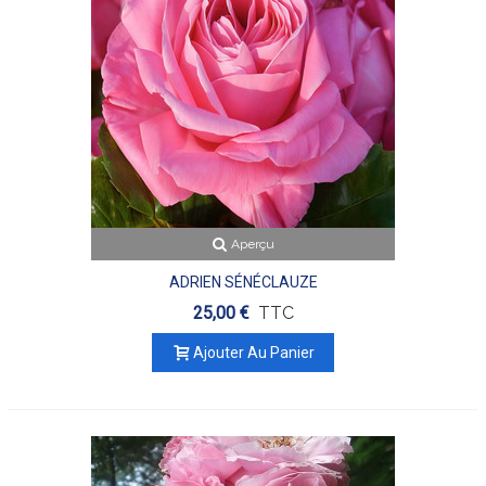
Aperçu
ADRIEN SÉNÉCLAUZE
25,00 €
TTC
Ajouter Au Panier