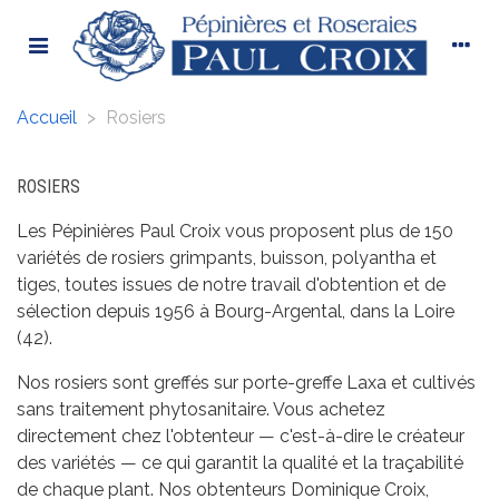
Accueil
>
Rosiers
ROSIERS
Les Pépinières Paul Croix vous proposent plus de 150
variétés de rosiers grimpants, buisson, polyantha et
tiges, toutes issues de notre travail d'obtention et de
sélection depuis 1956 à Bourg-Argental, dans la Loire
(42).
Nos rosiers sont greffés sur porte-greffe Laxa et cultivés
sans traitement phytosanitaire. Vous achetez
directement chez l'obtenteur — c'est-à-dire le créateur
des variétés — ce qui garantit la qualité et la traçabilité
de chaque plant. Nos obtenteurs Dominique Croix,