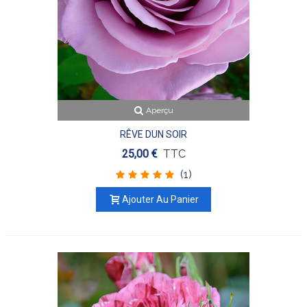
Aperçu
RÊVE DUN SOIR
25,00 €
TTC
(1)
Ajouter Au Panier