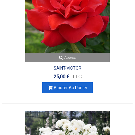
Aperçu
SAINT-VICTOR
25,00 €
TTC
Ajouter Au Panier