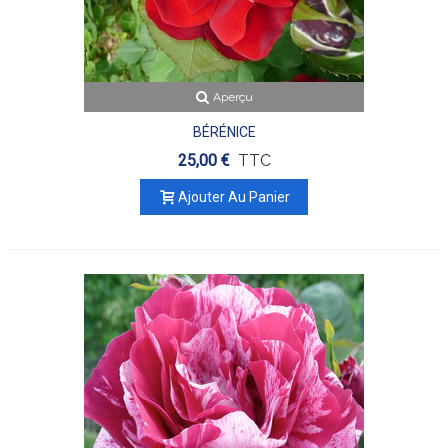
Aperçu
BÉRÉNICE
25,00 €
TTC
Ajouter Au Panier