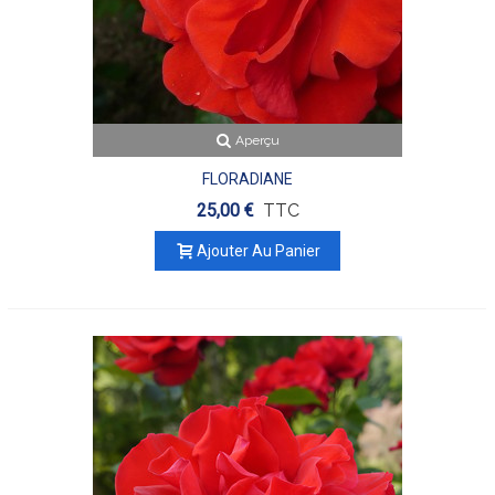
Aperçu
FLORADIANE
25,00 €
TTC
Ajouter Au Panier