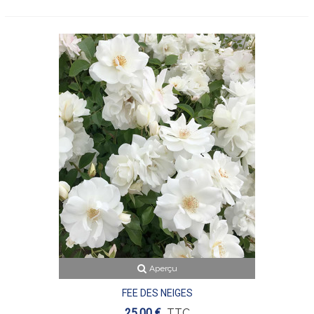
Aperçu
FEE DES NEIGES
25,00 €
TTC