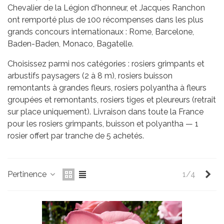
Chevalier de la Légion d'honneur, et Jacques Ranchon
ont remporté plus de 100 récompenses dans les plus
grands concours internationaux : Rome, Barcelone,
Baden-Baden, Monaco, Bagatelle.
Choisissez parmi nos catégories : rosiers grimpants et
arbustifs paysagers (2 à 8 m), rosiers buisson
remontants à grandes fleurs, rosiers polyantha à fleurs
groupées et remontants, rosiers tiges et pleureurs (retrait
sur place uniquement). Livraison dans toute la France
pour les rosiers grimpants, buisson et polyantha — 1
rosier offert par tranche de 5 achetés.
Sui
Pertinence
1/4