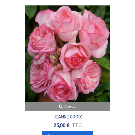
Aperçu
JEANNE CROIX
25,00 €
TTC