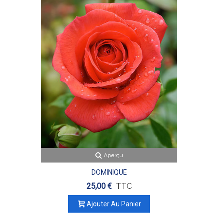
Aperçu
DOMINIQUE
25,00 €
TTC
Ajouter Au Panier