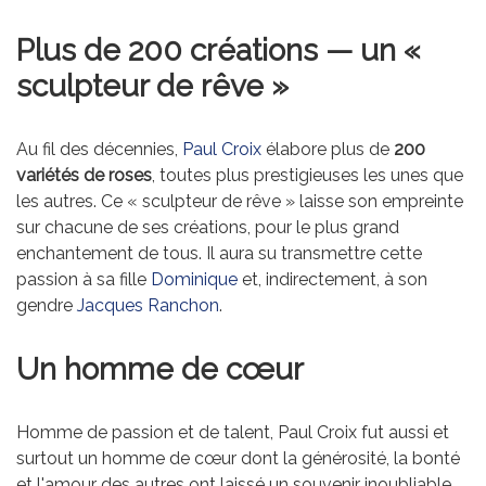
Plus de 200 créations — un «
sculpteur de rêve »
Au fil des décennies,
Paul Croix
élabore plus de
200
variétés de roses
, toutes plus prestigieuses les unes que
les autres. Ce « sculpteur de rêve » laisse son empreinte
sur chacune de ses créations, pour le plus grand
enchantement de tous. Il aura su transmettre cette
passion à sa fille
Dominique
et, indirectement, à son
gendre
Jacques Ranchon
.
Un homme de cœur
Homme de passion et de talent, Paul Croix fut aussi et
surtout un homme de cœur dont la générosité, la bonté
et l'amour des autres ont laissé un souvenir inoubliable