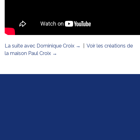
La suite avec Dominique Croix →
|
Voir les créations de
la maison Paul Croix →