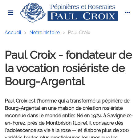
Accueil
>
Notre histoire
>
Paul Croix
Paul Croix - fondateur de
la vocation rosiériste de
Bourg-Argental
Paul Croix est l'homme qui a transformé la pépinière de
Bourg-Argental en une maison de création rosiériste
reconnue dans le monde entier. Né en 1924 à Savigneux-
en-Forez, près de Montbrison (Loire), il consacre dès
l'adolescence sa vie à la rose — et élabore plus de 200
variétés toutes plus prestigieuses les unes que les