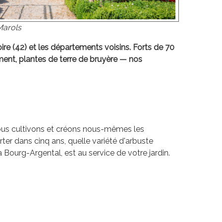
Marols
e (42) et les départements voisins. Forts de 70
ement, plantes de terre de bruyère — nos
 nous cultivons et créons nous-mêmes les
r dans cinq ans, quelle variété d'arbuste
à Bourg-Argental, est au service de votre jardin.