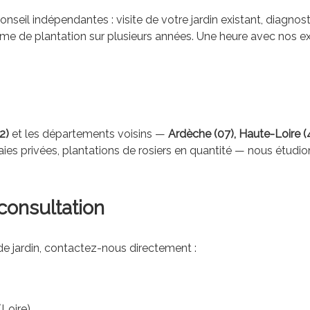
seil indépendantes : visite de votre jardin existant, diagn
ramme de plantation sur plusieurs années. Une heure avec nos 
2)
et les départements voisins —
Ardèche (07), Haute-Loire (4
aies privées, plantations de rosiers en quantité — nous étudi
onsultation
e jardin, contactez-nous directement :
Loire)