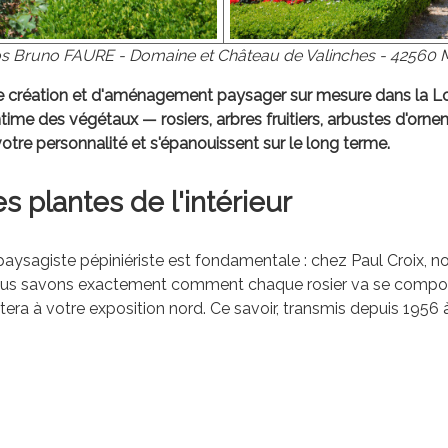
s Bruno FAURE - Domaine et Château de Valinches - 42560 
e création et d'aménagement paysager sur mesure dans la Loir
ntime des végétaux — rosiers, arbres fruitiers, arbustes d'orn
votre personnalité et s'épanouissent sur le long terme.
s plantes de l'intérieur
n paysagiste pépiniériste est fondamentale : chez Paul Croix,
ous savons exactement comment chaque rosier va se comporte
ptera à votre exposition nord. Ce savoir, transmis depuis 1956 