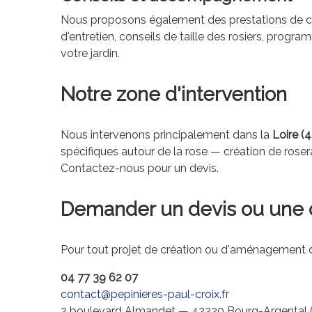
Nous proposons également des prestations de con
d'entretien, conseils de taille des rosiers, prog
votre jardin.
Notre zone d'intervention
Nous intervenons principalement dans la
Loire (4
spécifiques autour de la rose — création de roser
Contactez-nous pour un devis.
Demander un devis ou une c
Pour tout projet de création ou d'aménagement d
04 77 39 62 07
contact@pepinieres-paul-croix.fr
2 boulevard Almandet — 42220 Bourg-Argental (