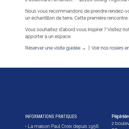
Nous vous recommandons de prendre rendez-vous et
un échantillon de terre. Cette première rencontre
Vous souhaitez d'abord vous inspirer ? Visitez no
apporter à un espace.
Réserver une visite guidée →
|
Voir nos rosiers e
INFORMATIONS PRATIQUES
Pépinièr
2 boule
•
La maison Paul Croix depuis 1956