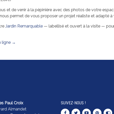
 de venir à la pépinière avec des photos de votre espace, l
 nous permet de vous proposer un projet réaliste et adapté à 
tre
Jardin Remarquable
— labellisé et ouvert à la visite — po
n ligne →
es Paul Croix
SUIVEZ-NOUS !
vard Almandet