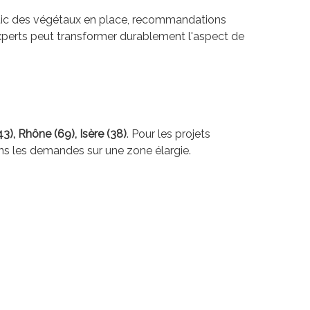
ostic des végétaux en place, recommandations
experts peut transformer durablement l'aspect de
3), Rhône (69), Isère (38)
. Pour les projets
ons les demandes sur une zone élargie.