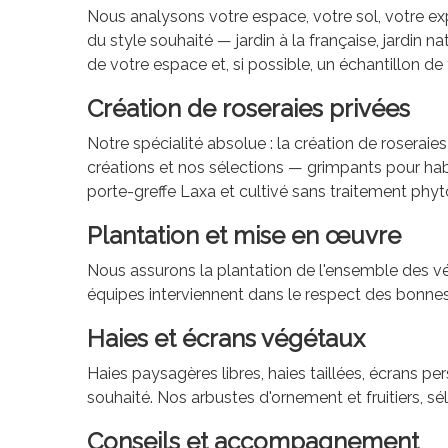
Nous analysons votre espace, votre sol, votre e
du style souhaité — jardin à la française, jardin n
de votre espace et, si possible, un échantillon de 
Création de roseraies privées
Notre spécialité absolue : la création de roseraie
créations et nos sélections — grimpants pour habi
porte-greffe Laxa et cultivé sans traitement phy
Plantation et mise en œuvre
Nous assurons la plantation de l'ensemble des v
équipes interviennent dans le respect des bonnes p
Haies et écrans végétaux
Haies paysagères libres, haies taillées, écrans p
souhaité. Nos arbustes d'ornement et fruitiers, sé
Conseils et accompagnement