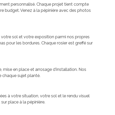
ement personnalisé. Chaque projet tient compte
 votre budget. Venez à la pépinière avec des photos
à votre sol et votre exposition parmi nos propres
as pour les bordures. Chaque rosier est greffé sur
mise en place et arrosage d'installation. Nos
e chaque sujet planté.
s à votre situation, votre sol et le rendu visuel
sur place à la pépinière.