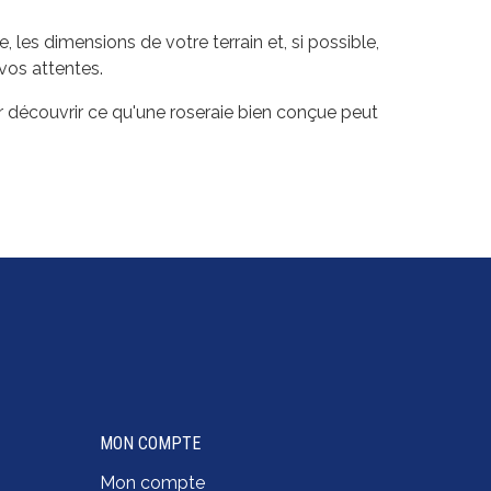
es dimensions de votre terrain et, si possible,
vos attentes.
ur découvrir ce qu'une roseraie bien conçue peut
MON COMPTE
Mon compte