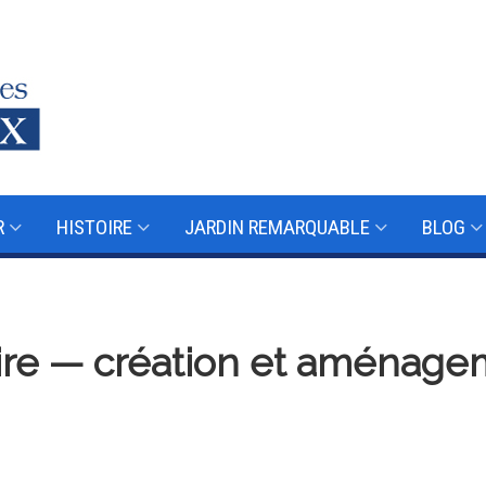
R
HISTOIRE
JARDIN REMARQUABLE
BLOG
ire — création et aménagem