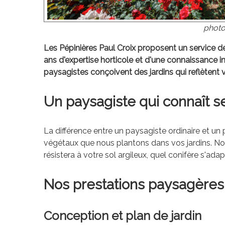
photo
Les Pépinières Paul Croix proposent un service d
ans d'expertise horticole et d'une connaissance i
paysagistes conçoivent des jardins qui reflètent 
Un paysagiste qui connaît se
La différence entre un paysagiste ordinaire et u
végétaux que nous plantons dans vos jardins. N
résistera à votre sol argileux, quel conifère s'ada
Nos prestations paysagères
Conception et plan de jardin