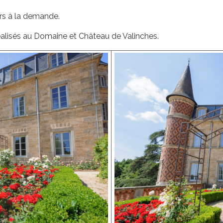
s à la demande.
lisés au Domaine et Château de Valinches.