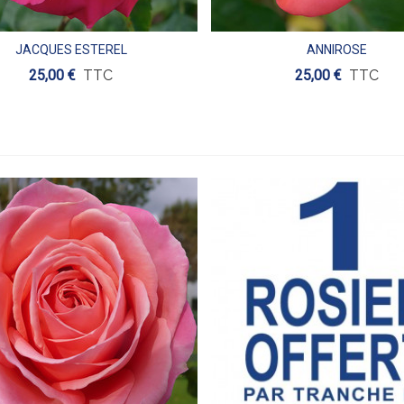
JACQUES ESTEREL
ANNIROSE
Aperçu
Aperçu
25,00 €
TTC
25,00 €
TTC