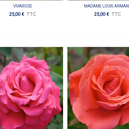
VIVAROSE
MADAME LOUIS ARMAN
Aperçu
Aperçu
25,00 €
TTC
25,00 €
TTC