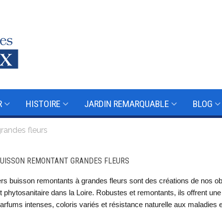
R
HISTOIRE
JARDIN REMARQUABLE
BLOG
randes fleurs
BUISSON REMONTANT GRANDES FLEURS
rs buisson remontants à grandes fleurs sont des créations de nos obt
t phytosanitaire dans la Loire. Robustes et remontants, ils offrent u
arfums intenses, coloris variés et résistance naturelle aux maladies en