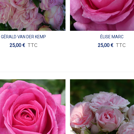
GÉRALD VAN DER KEMP
ÉLISE MARC
Aperçu
Aperçu
25,00 €
TTC
25,00 €
TTC