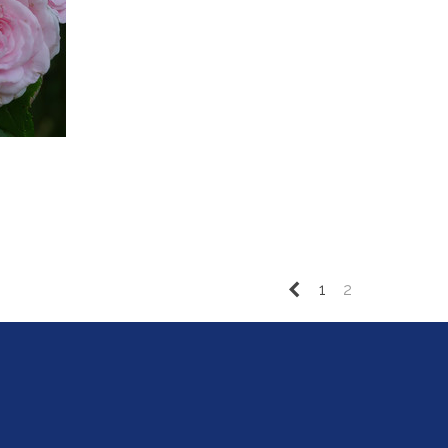
Précédent
1
2