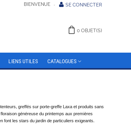
BIENVENUE
SE CONNECTER
0
OBJET(S)
LIENS UTILES
CATALOGUES
enteurs, greffés sur porte-greffe Laxa et produits sans
ne floraison généreuse du printemps aux premières
 font les stars du jardin de particuliers exigeants.