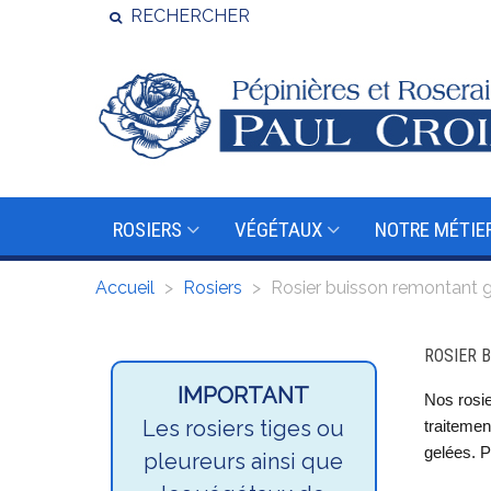
RECHERCHER
ROSIERS
VÉGÉTAUX
NOTRE MÉTIE
Accueil
>
Rosiers
>
Rosier buisson remontant g
ROSIER 
IMPORTANT
Nos rosie
Les rosiers tiges ou
traitemen
gelées. P
pleureurs ainsi que