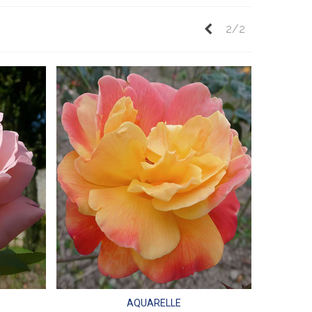
Précédent
2/2
AQUARELLE
Aperçu