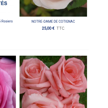
5 Rosiers
NOTRE-DAME DE COTIGNAC
Aperçu
25,00 €
TTC