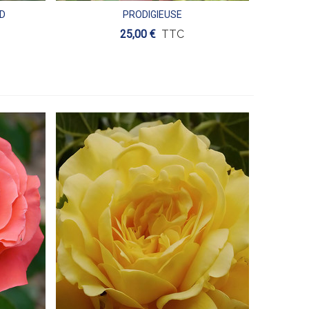
D
PRODIGIEUSE
Aperçu
25,00 €
TTC