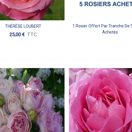
1 Rosier Offert Par Tranche De 
THÉRÈSE LOUBERT
Aperçu
Aperçu
Achetés
25,00 €
TTC