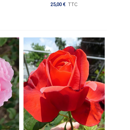
25,00 €
TTC