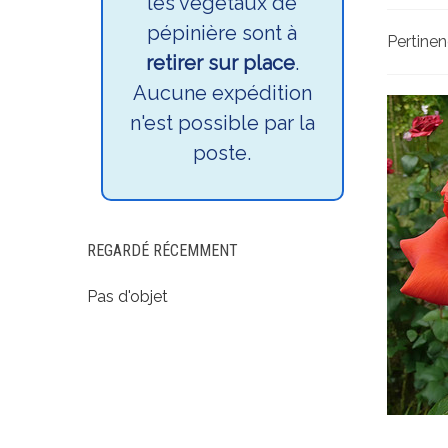
les végétaux de
pépinière sont à
Pertine
retirer sur place
.
Aucune expédition
n'est possible par la
poste.
REGARDÉ RÉCEMMENT
Pas d'objet