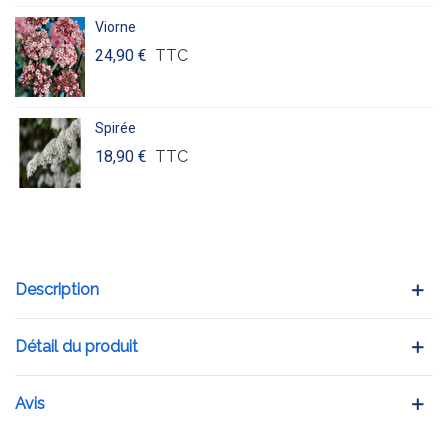
Viorne
24,90 €
TTC
Spirée
18,90 €
TTC
Description
Détail du produit
Avis