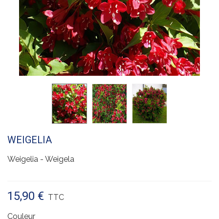
WEIGELIA
Weigelia - Weigela
15,90 €
TTC
Couleur