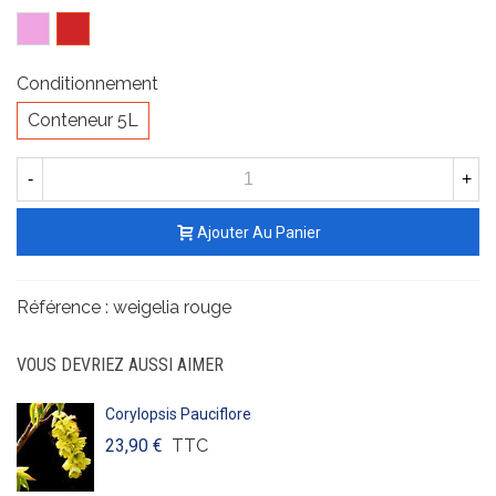
Rose
Rouge
Conditionnement
Conteneur 5L
-
+
Ajouter Au Panier
Référence :
weigelia rouge
VOUS DEVRIEZ AUSSI AIMER
Corylopsis Pauciflore
23,90 €
TTC