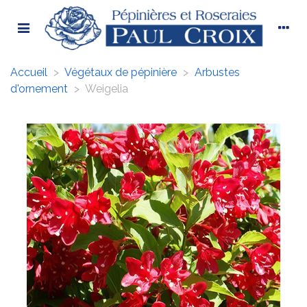
Accueil
>
Végétaux de pépinière
>
Arbustes
d'ornement
>
Weigelia