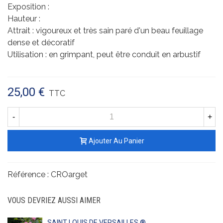
Exposition :
Hauteur :
Attrait : vigoureux et très sain paré d'un beau feuillage
dense et décoratif
Utilisation : en grimpant, peut être conduit en arbustif
25,00 €
TTC
-
+
Ajouter Au Panier
Référence :
CROarget
VOUS DEVRIEZ AUSSI AIMER
SAINT LOUIS DE VERSAILLES ®