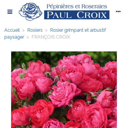
Accueil
>
Rosiers
>
Rosier grimpant et arbustif
paysager
>
FRANÇOIS CROIX