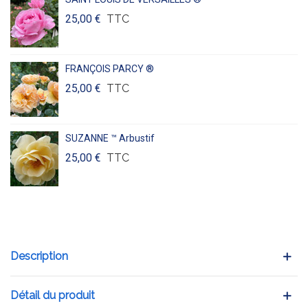
25,00 €
TTC
FRANÇOIS PARCY ®
25,00 €
TTC
SUZANNE ™ Arbustif
25,00 €
TTC
Description
Détail du produit