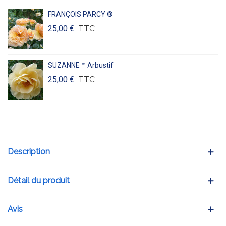
FRANÇOIS PARCY ®
25,00 €
TTC
SUZANNE ™ Arbustif
25,00 €
TTC
Description
Détail du produit
Avis