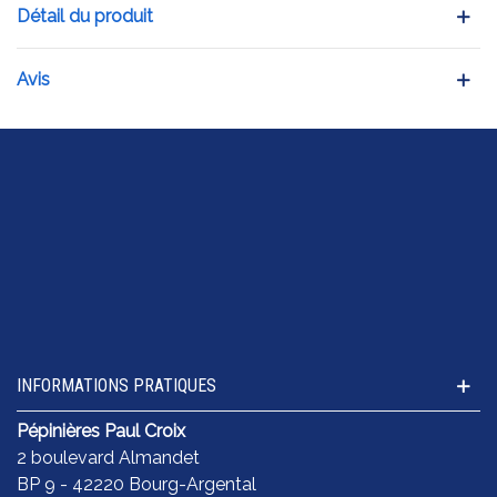
Détail du produit
Avis
INFORMATIONS PRATIQUES
Pépinières Paul Croix
2 boulevard Almandet
BP 9 - 42220 Bourg-Argental