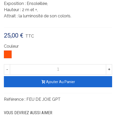
Exposition : Ensoleillée,
Hauteur : 2 m et +,
Attrait : la luminosité de son coloris.
25,00 €
TTC
Couleur
Rouge
orangé
-
+
Ajouter Au Panier
Référence :
FEU DE JOIE GPT
VOUS DEVRIEZ AUSSI AIMER