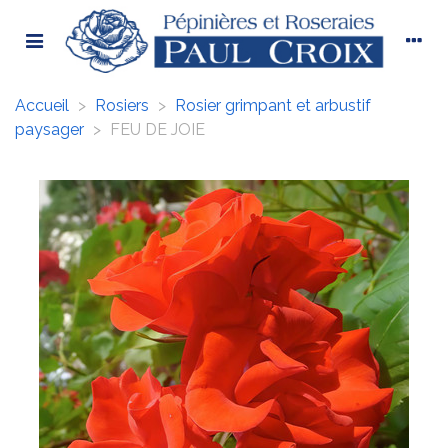
Accueil
>
Rosiers
>
Rosier grimpant et arbustif
paysager
>
FEU DE JOIE