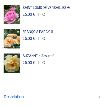
SAINT LOUIS DE VERSAILLES ®
25,00 €
TTC
FRANÇOIS PARCY ®
25,00 €
TTC
SUZANNE ™ Arbustif
25,00 €
TTC
Description