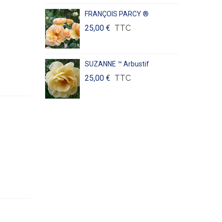
FRANÇOIS PARCY ®
25,00 €
TTC
SUZANNE ™ Arbustif
25,00 €
TTC