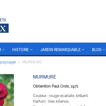
R
HISTOIRE
JARDIN REMARQUABLE
BLOG
f paysager
>
MURMURE
MURMURE
Obtention Paul Croix, 1971
Couleur : rouge écarlate, brillant,
Parfum : très intense,