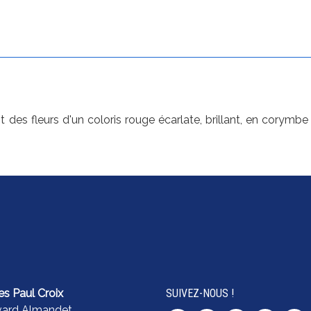
t des fleurs d'un coloris rouge écarlate, brillant, en corymbe 
es Paul Croix
SUIVEZ-NOUS !
vard Almandet