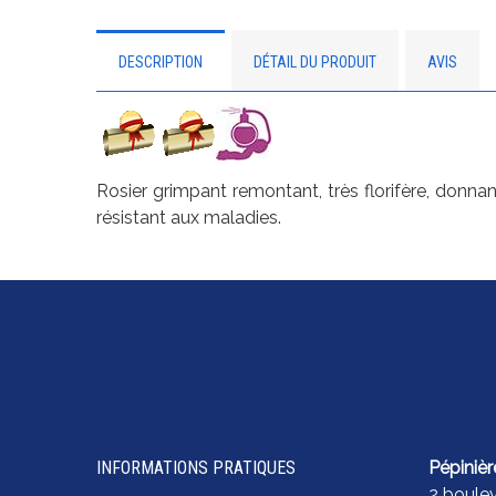
DESCRIPTION
DÉTAIL DU PRODUIT
AVIS
Rosier grimpant remontant, très florifère, donnan
résistant aux maladies.
INFORMATIONS PRATIQUES
Pépinièr
2 boule