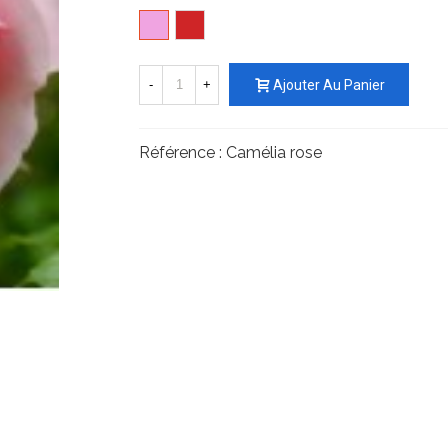
Rose
Rouge
-
+
Ajouter Au Panier
Référence :
Camélia rose