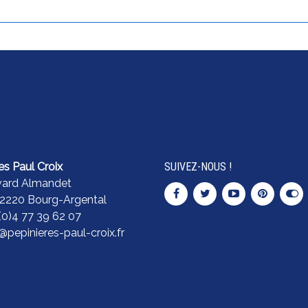
es Paul Croix
SUIVEZ-NOUS !
vard Almandet
42220 Bourg-Argental
 (0)4 77 39 62 07
pepinieres-paul-croix.fr