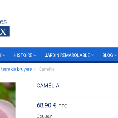
R
HISTOIRE
JARDIN REMARQUABLE
BLOG
terre de bruyère
>
Camélia
CAMÉLIA
68,90 €
TTC
Couleur