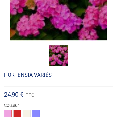
HORTENSIA VARIÉS
24,90 €
TTC
Couleur
Rose
Rouge
Blanc
Bleu