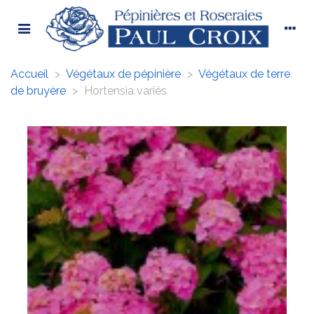
Accueil
>
Végétaux de pépinière
>
Végétaux de terre
de bruyère
>
Hortensia variés