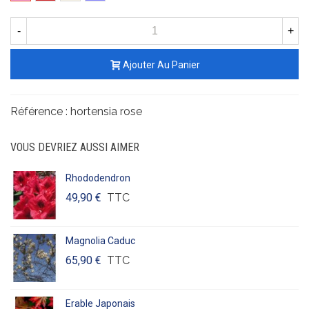
-
+
Ajouter Au Panier
Référence :
hortensia rose
VOUS DEVRIEZ AUSSI AIMER
Rhododendron
49,90 €
TTC
Magnolia Caduc
65,90 €
TTC
Erable Japonais