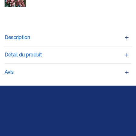
Description
Détail du produit
Avis