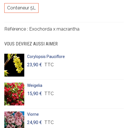
Conteneur 5L
Référence :
Exochorda x macrantha
VOUS DEVRIEZ AUSSI AIMER
Corylopsis Pauciflore
23,90 €
TTC
Weigelia
15,90 €
TTC
Viorne
24,90 €
TTC