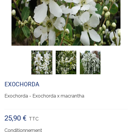
EXOCHORDA
Exochorda - Exochorda x macrantha
25,90 €
TTC
Conditionnement