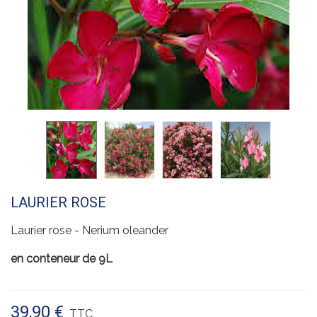
LAURIER ROSE
Laurier rose - Nerium oleander
en conteneur de 9L
39,90 €
TTC