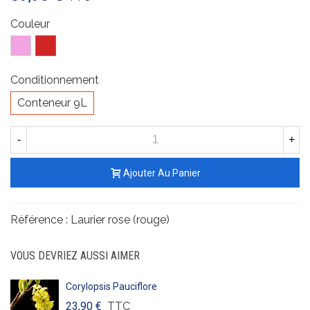
Couleur
Rose
Rouge
Conditionnement
Conteneur 9L
-
+
Ajouter Au Panier
Référence :
Laurier rose (rouge)
VOUS DEVRIEZ AUSSI AIMER
Corylopsis Pauciflore
23,90 €
TTC