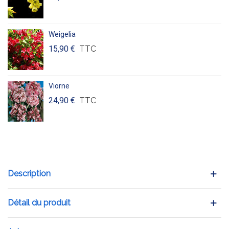
Weigelia
15,90 €
TTC
Viorne
24,90 €
TTC
Description
Détail du produit