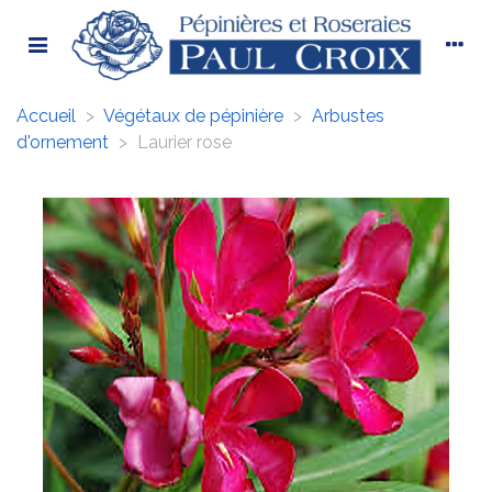
Accueil
>
Végétaux de pépinière
>
Arbustes
d'ornement
>
Laurier rose