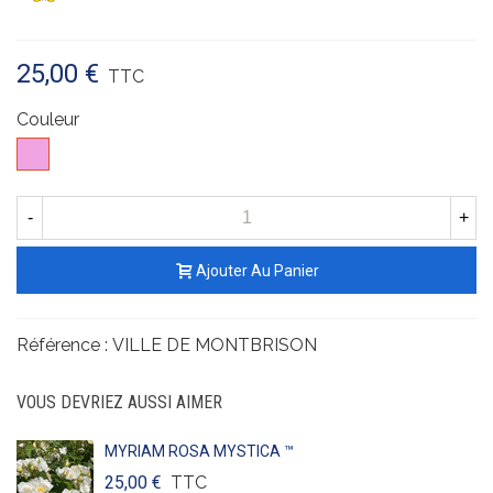
25,00 €
TTC
Couleur
Rose
-
+
Ajouter Au Panier
Référence :
VILLE DE MONTBRISON
VOUS DEVRIEZ AUSSI AIMER
MYRIAM ROSA MYSTICA ™
25,00 €
TTC