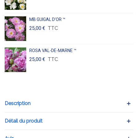
MB GUIGAL D'OR ™
25,00 €
TTC
ROSA VAL-DE-MARNE ™
25,00 €
TTC
Description
Détail du produit