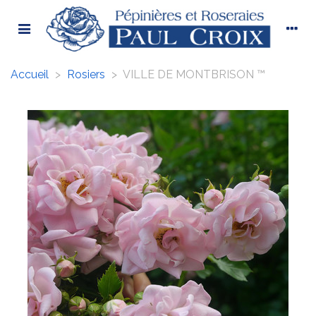
Accueil
>
Rosiers
>
VILLE DE MONTBRISON ™