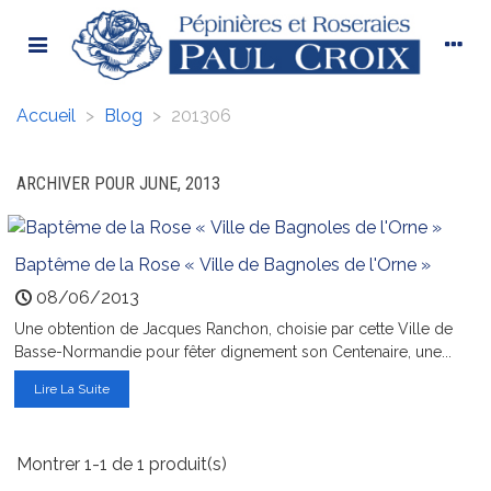
Accueil
>
Blog
>
201306
ARCHIVER POUR JUNE, 2013
Baptême de la Rose « Ville de Bagnoles de l'Orne »
08/06/2013
Une obtention de Jacques Ranchon, choisie par cette Ville de
Basse-Normandie pour fêter dignement son Centenaire, une...
Lire La Suite
Montrer 1-1 de 1 produit(s)