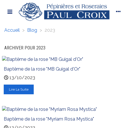
Accueil
>
Blog
>
2023
ARCHIVER POUR 2023
Baptême de la rose "MB Guigal d'Or"
13/10/2023
Lire La Suite
Baptême de la rose "Myriam Rosa Mystica"
13/10/2023