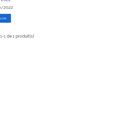
0/2022
Suite
1-1 de 1 produit(s)