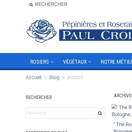
RECHERCHER
ROSIERS
VÉGÉTAUX
NOTRE MÉTIE
Accueil
>
Blog
>
202210
ARCHIVE
RECHERCHER
" The Ro
Bologne