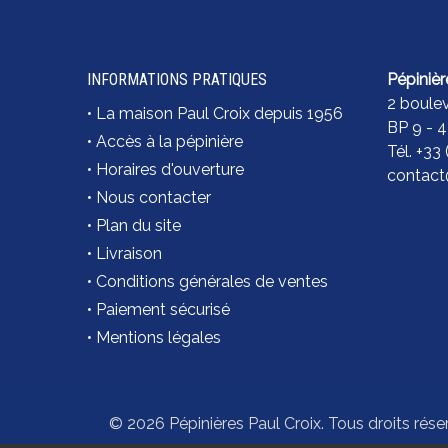
INFORMATIONS PRATIQUES
Pépinièr
2 boule
•
La maison Paul Croix depuis 1956
BP 9 - 
•
Accès à la pépinière
Tél. +33
•
Horaires d'ouverture
contact@
•
Nous contacter
•
Plan du site
•
Livraison
•
Conditions générales de ventes
•
Paiement sécurisé
•
Mentions légales
© 2026 Pépinières Paul Croix. Tous droits rése