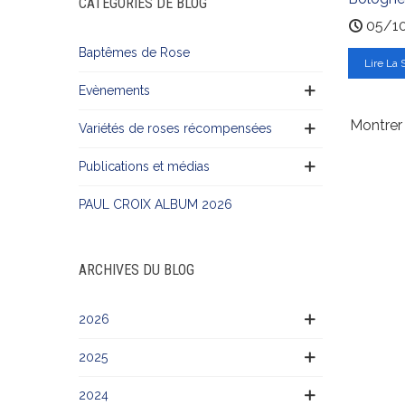
CATÉGORIES DE BLOG
05/1
Baptêmes de Rose
Lire La 
Evènements
Montrer 
Variétés de roses récompensées
Publications et médias
PAUL CROIX ALBUM 2026
ARCHIVES DU BLOG
2026
2025
2024