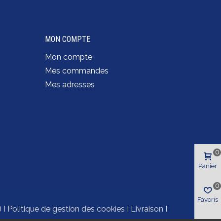
MON COMPTE
Mon compte
Mes commandes
Mes adresses
0
Panier
0
Favoris
)
I
Politique de gestion des cookies
I
Livraison
I