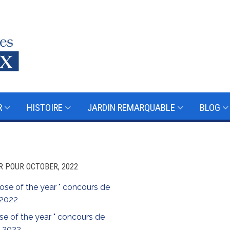
R
HISTOIRE
JARDIN REMARQUABLE
BLOG
R POUR OCTOBER, 2022
se of the year " concours de
 2022