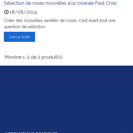
Sélection de roses nouvelles à la roseraie Paul Croix
18/08/2014
Créer des nouvelles variétés de roses, c'est avant tout une
question de sélection
Lire La Suite
Montrer 1-2 de 2 produit(s)