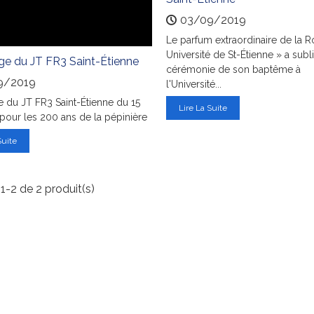
03/09/2019
Le parfum extraordinaire de la R
Université de St-Étienne » a subl
ge du JT FR3 Saint-Étienne
cérémonie de son baptême à
9/2019
l'Université...
 du JT FR3 Saint-Étienne du 15
Lire La Suite
pour les 200 ans de la pépinière
Suite
1-2 de 2 produit(s)