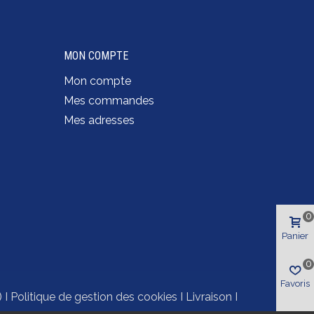
MON COMPTE
Mon compte
Mes commandes
Mes adresses
0
Panier
0
Favoris
)
I
Politique de gestion des cookies
I
Livraison
I