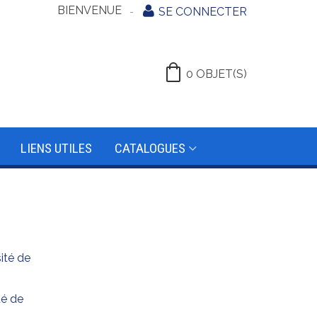
BIENVENUE
SE CONNECTER
0
OBJET(S)
LIENS UTILES
CATALOGUES
té de