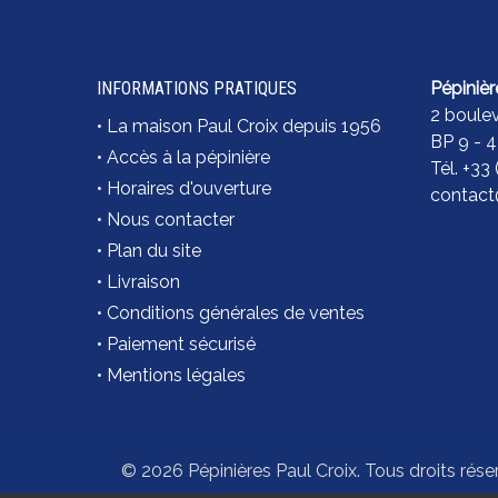
INFORMATIONS PRATIQUES
Pépinièr
2 boule
•
La maison Paul Croix depuis 1956
BP 9 - 
•
Accès à la pépinière
Tél. +33
•
Horaires d'ouverture
contact@
•
Nous contacter
•
Plan du site
•
Livraison
•
Conditions générales de ventes
•
Paiement sécurisé
•
Mentions légales
© 2026 Pépinières Paul Croix. Tous droits rése