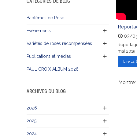
CATÉGORIES DE BLOG
Baptêmes de Rose
Reporta
Evènements
03/0
Variétés de roses récompensées
Reportage
mai 2019 
Publications et médias
Lire La 
PAUL CROIX ALBUM 2026
Montrer 
ARCHIVES DU BLOG
2026
2025
2024