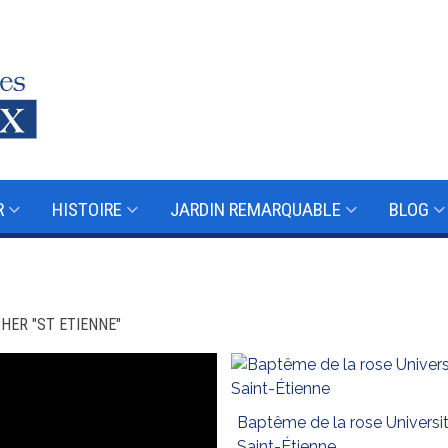
R
HISTOIRE
JARDIN REMARQUABLE
BLOG
HER "ST ETIENNE"
Baptême de la rose Universi
Saint-Étienne