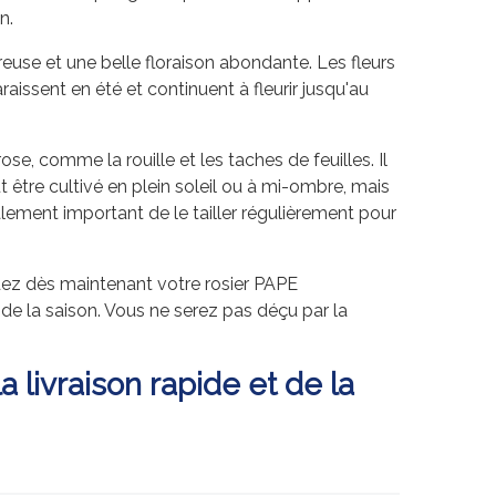
n.
use et une belle floraison abondante. Les fleurs
aissent en été et continuent à fleurir jusqu'au
e, comme la rouille et les taches de feuilles. Il
t être cultivé en plein soleil ou à mi-ombre, mais
galement important de le tailler régulièrement pour
dez dès maintenant votre rosier PAPE
e la saison. Vous ne serez pas déçu par la
livraison rapide et de la