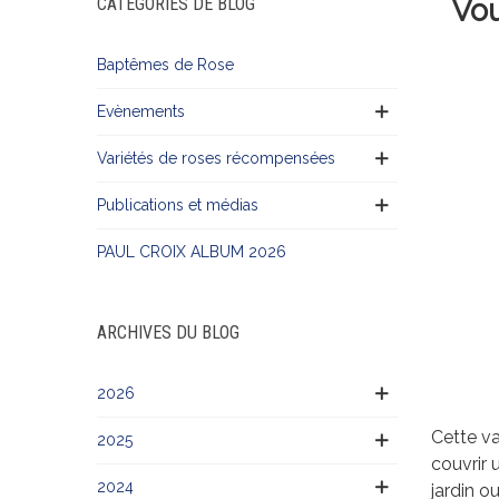
Vou
CATÉGORIES DE BLOG
Baptêmes de Rose
Evènements
Variétés de roses récompensées
Publications et médias
PAUL CROIX ALBUM 2026
ARCHIVES DU BLOG
2026
Cette va
2025
couvrir 
2024
jardin o