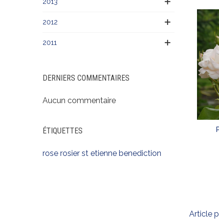
2013
2012
2011
DERNIERS COMMENTAIRES
Aucun commentaire
ÉTIQUETTES
rose
rosier
st etienne
benediction
Article 