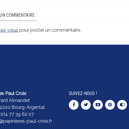
 UN COMMENTAIRE
tez-vous
pour poster un commentaire.
es Paul Croix
SUIVEZ-NOUS !
vard Almandet
42220 Bourg-Argental
 (0)4 77 39 62 07
pepinieres-paul-croix.fr