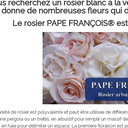
s recherchez un rosier blanc à la v
donne de nombreuses fleurs qui d
Le rosier PAPE FRANÇOIS® est la
riété de rosier est polyvalente et peut être utilisée de différ
une pergola ou un treillis, en arbustif pour remplir un massif de
u en haie pour délimiter un espace. La première floraison est p