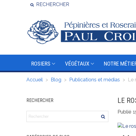
RECHERCHER
ROSIERS
VÉGÉTAUX
NOTRE MÉTIE
Accueil
>
Blog
>
Publications et médias
>
Le 
LE RO
RECHERCHER
Publié
1