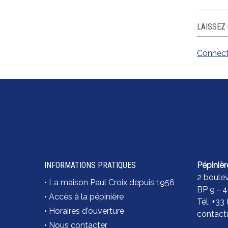
LAISSEZ
Connec
INFORMATIONS PRATIQUES
Pépinièr
2 boule
•
La maison Paul Croix depuis 1956
BP 9 - 
•
Accès à la pépinière
Tél. +33
•
Horaires d'ouverture
contact@
•
Nous contacter