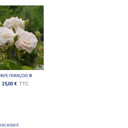
PAPE FRANÇOIS ®
Aperçu
25,00 €
TTC
précédent