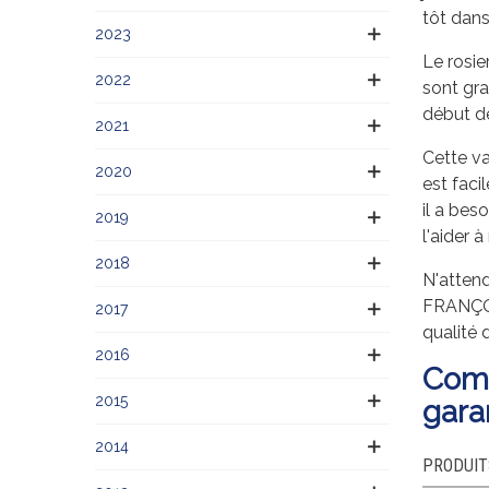
tôt dans
2023
Le rosie
2022
sont gra
début d
2021
Cette va
2020
est faci
il a bes
2019
l'aider 
2018
N'attend
FRANÇOIS
2017
qualité 
2016
Comm
2015
gara
2014
PRODUIT