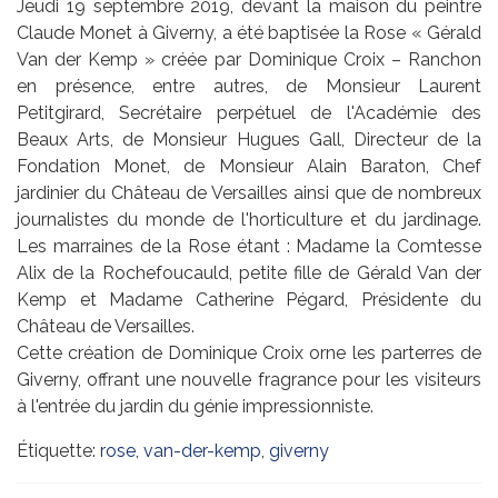
Jeudi 19 septembre 2019, devant la maison du peintre
Claude Monet à Giverny, a été baptisée la Rose « Gérald
Van der Kemp » créée par Dominique Croix – Ranchon
en présence, entre autres, de Monsieur Laurent
Petitgirard, Secrétaire perpétuel de l'Académie des
Beaux Arts, de Monsieur Hugues Gall, Directeur de la
Fondation Monet, de Monsieur Alain Baraton, Chef
jardinier du Château de Versailles ainsi que de nombreux
journalistes du monde de l'horticulture et du jardinage.
Les marraines de la Rose étant : Madame la Comtesse
Alix de la Rochefoucauld, petite fille de Gérald Van der
Kemp et Madame Catherine Pégard, Présidente du
Château de Versailles.
Cette création de Dominique Croix orne les parterres de
Giverny, offrant une nouvelle fragrance pour les visiteurs
à l'entrée du jardin du génie impressionniste.
Étiquette:
rose
,
van-der-kemp
,
giverny