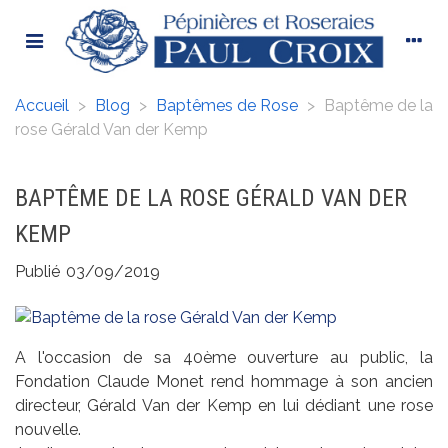
Accueil
>
Blog
>
Baptêmes de Rose
>
Baptême de la
rose Gérald Van der Kemp
BAPTÊME DE LA ROSE GÉRALD VAN DER
KEMP
Publié
03/09/2019
A l'occasion de sa 40ème ouverture au public, la
Fondation Claude Monet rend hommage à son
ancien
directeur, Gérald Van der Kemp en lui dédiant une rose
nouvelle.