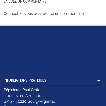
LAISSEZ UN COMMENTAIRE
Connectez-vous
pour poster un commentaire.
INFORMATIONS PRATIQUES
Pépinières Paul Croix
2 boulevard Almandet
BP 9 - 42220 Bourg-Argental