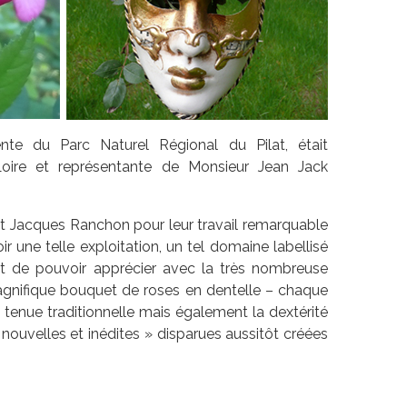
te du Parc Naturel Régional du Pilat, était
ire et représentante de Monsieur Jean Jack
x et Jacques Ranchon pour leur travail remarquable
r une telle exploitation, un tel domaine labellisé
nt de pouvoir apprécier avec la très nombreuse
agnifique bouquet de roses en dentelle – chaque
n tenue traditionnelle mais également la dextérité
nouvelles et inédites » disparues aussitôt créées