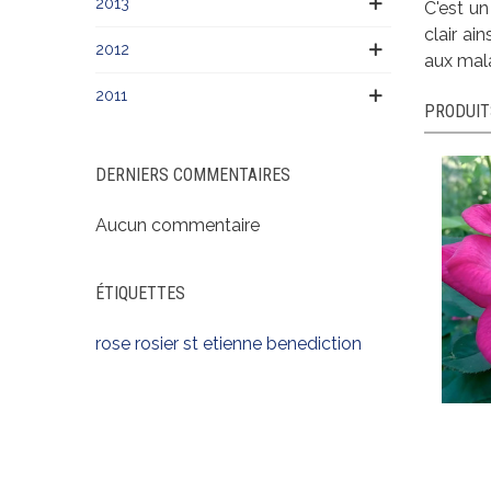
2013
C'est un
clair ai
2012
aux mala
2011
PRODUIT
DERNIERS COMMENTAIRES
Aucun commentaire
ÉTIQUETTES
rose
rosier
st etienne
benediction