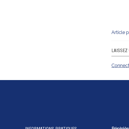
Article 
LAISSEZ
Connec
INFORMATIONS PRATIQUES
Pépinièr