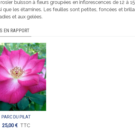
 rosier buisson à fleurs groupées en inflorescences de 12 à 15
nsi que les étamines. Les feuilles sont petites, foncées et brilla
dies et aux gelées.
S EN RAPPORT
PARC DU PILAT
Aperçu
25,00 €
TTC