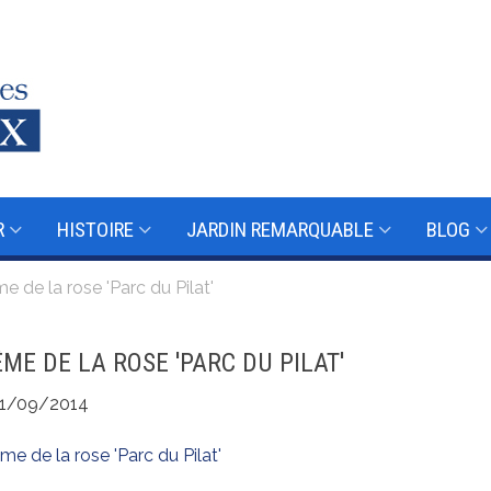
R
HISTOIRE
JARDIN REMARQUABLE
BLOG
 de la rose 'Parc du Pilat'
ME DE LA ROSE 'PARC DU PILAT'
1/09/2014