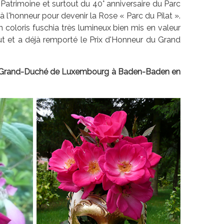
atrimoine et surtout du 40° anniversaire du Parc
à l'honneur pour devenir la Rose « Parc du Pilat ».
e un coloris fuschia très lumineux bien mis en valeur
tout et a déjà remporté le Prix d'Honneur du Grand
du Grand-Duché de Luxembourg à Baden-Baden en