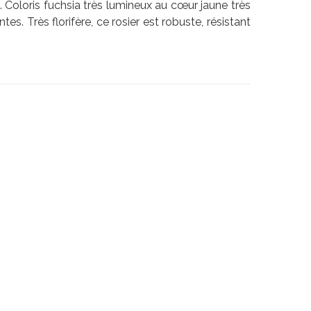
. Coloris fuchsia très lumineux au cœur jaune très
ntes. Très florifère, ce rosier est robuste, résistant