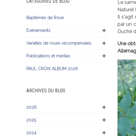
CATÉGORIES DE BLOG
Le same
Naturel 
Il s'agi
Baptêmes de Rose
par un c
Evènements
Duché d
Variétés de roses récompensées
Une obt
Allemag
Publications et médias
PAUL CROIX ALBUM 2026
ARCHIVES DU BLOG
2026
2025
2024