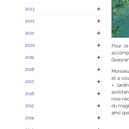
2023
2022
2021
2020
Pour le
accompa
2019
Queyrann
2018
Monsieur
et a sou
2017
« Jardi
assista
2016
rose néc
du magic
2015
ainsi qu
2014