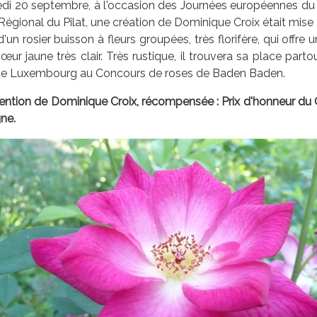
di 20 septembre, à l'occasion des Journées européennes du P
Régional du Pilat, une création de Dominique Croix était mise 
t d'un rosier buisson à fleurs groupées, très florifère, qui offr
œur jaune très clair. Très rustique, il trouvera sa place par
e Luxembourg au Concours de roses de Baden Baden.
ention de Dominique Croix, récompensée : Prix d'honneur 
ne.