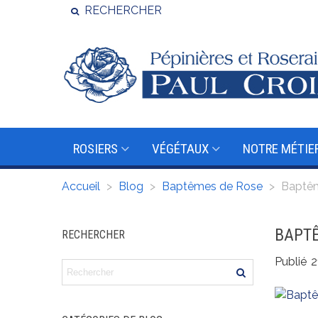
RECHERCHER
ROSIERS
VÉGÉTAUX
NOTRE MÉTIE
Accueil
>
Blog
>
Baptêmes de Rose
>
Baptême
BAPTÊ
RECHERCHER
Publié
2