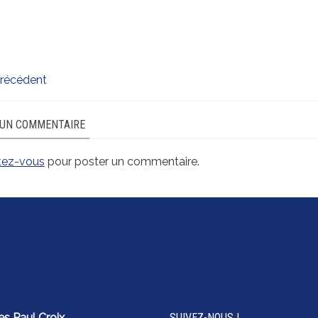
précédent
 UN COMMENTAIRE
tez-vous
pour poster un commentaire.
es Paul Croix
SUIVEZ-NOUS !